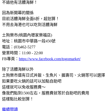
不過他有活體海鮮！
因為新開幕的關係
目前活體海鮮全面6折，超划算！
不用去海港也可以吃到活體海鮮
土狗樂市(桃園內壢家樂福店)
地址：桃園市中華路一段450號
電話：(03)462-5277
營業時間：11:00 - 22:00
FB專頁：
https://www.facebook.com/togomarket/
除了活體海鮮以外
土狗樂市還有日式丼飯、生魚片、握壽司、火鍋等可以選擇
如果要吃火鍋的話可以加點自助吧
這樣就可以免收服務費～
像我們點到1500左右，服務費就等於自助吧的費用
這樣點比較划算！
繼續閱讀