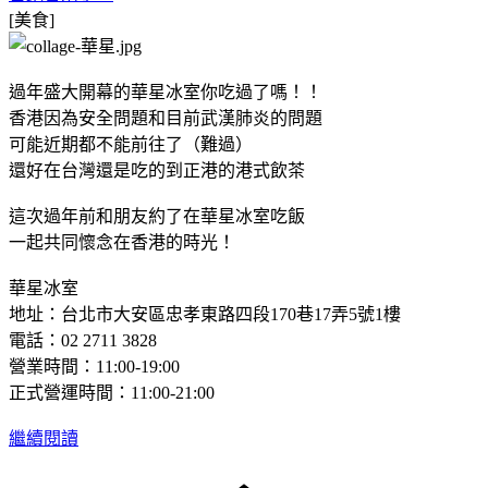
[美食]
過年盛大開幕的華星冰室你吃過了嗎！！
香港因為安全問題和目前武漢肺炎的問題
可能近期都不能前往了（難過）
還好在台灣還是吃的到正港的港式飲茶
這次過年前和朋友約了在華星冰室吃飯
一起共同懷念在香港的時光！
華星冰室
地址：台北市大安區忠孝東路四段170巷17弄5號1樓
電話：02 2711 3828
營業時間：11:00-19:00
正式營運時間：11:00-21:00
繼續閱讀