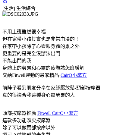
器
[生活]
生活綜合
不用上班雖然很幸福
但在家帶小孩其實也是非常崩潰的！
在家帶小孩除了心靈跟身體的累之外
更重要的是完全沒辦法出門
不能出門的我
身體上的勞累和心靈的疲憊該怎麼緩解
交給Fitwell運動的最家精品-
CairO小摩方
前陣子看到朋友分享在家紓壓放鬆-頭部按摩器
真的很適合我這種身心靈勞累的人
頭部按摩器推薦
Fitwell CairO小摩方
這款多功能頭皮按摩器
除了可以做頭部按摩以外
還可以做臉部的去角質！