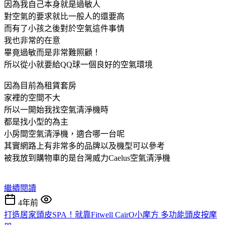
因為我自己本身就是過敏人
對空氣的要求就比一般人的還要高
而有了小孩之後對於空氣這件事情
我也非常的在意
畢竟過敏而是非常難照顧！
所以從小就要給QQ球一個良好的空氣環境
因為目前為租賃套房
家裡的空間不大
所以一開始我找空氣清淨機時
都是找小型的為主
小房間空氣清淨機，適合哪一台呢
其實網路上有非常多的品牌以及機型可以參考
被我放到購物車的是台灣威力Caelus空氣清淨機
繼續閱讀
4年前
打造居家頭皮SPA！就靠Fitwell CairO小摩方 多功能頭皮按摩