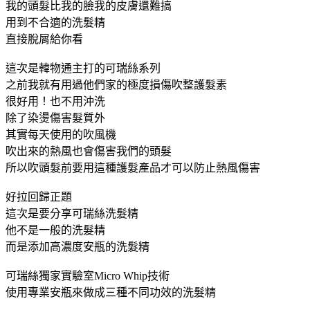
我的頭髮比我的臉我的皮膚還難搞
用到不合適的洗髮精
直接脫屑給你看
這次是韓物通主打的可瑞絲系列
之前我就有用過他們家的極度損傷吹整護髮素
很好用！也不用沖洗
除了染燙傷害髮質外
其實每天使用的吹風機
吹出來的熱風也會傷害我們的頭髮
所以吹頭髮前要用這種護髮產品才可以防止熱風傷害
好拉回歸正題
這次是要分享可瑞絲洗髮精
他不是一般的洗髮精
而是添加高濃度安瓶的洗髮精
可瑞絲獨家實驗室Micro Whip技術
使用專業安瓶來做成三種不同功效的洗髮精