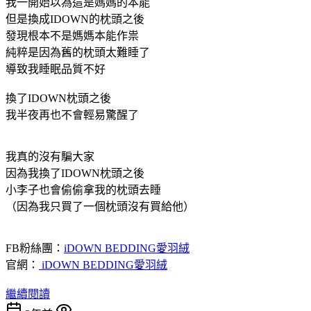
我一開始以為這是媽媽的本能
但是換成IDOWN的枕頭之後
發現根本不是媽媽本能作祟
純粹是因為舊的枕頭太難睡了
導致我睡眠品質不好
換了IDOWN枕頭之後
我半夜再也不會輕易驚醒了
我真的沒有騙大家
因為我換了IDOWN枕頭之後
小李子也會偷偷拿我的枕頭去睡
（因為我只買了一個枕頭沒有買給他）
FB粉絲團：
iDOWN BEDDING愛羽絨
官網：
iDOWN BEDDING愛羽絨
繼續閱讀