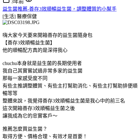
3年前
益生菌推薦-善存3效順暢益生菌，調整體質的小幫手
[生活]
醫療保健
嗨大家今天要來開箱善存的益生菌隨身包
【善存3效順暢益生菌】
他的順暢配方真的是深得我心
chuchu本身就是益生菌的長期使用者
我自己其實嘗試過非常多家的益生菌
那每一家感受度不同
有些主推調整體質、有些主打幫助消化、有些主打幫助排便順
暢等等
整體來說，我覺得善存3效順暢益生菌是我心中的前三名
這次開箱善存3效順暢益生菌之後
讓我成為它的忠實客戶～
推薦怎麼買益生菌？
取得方便、價格合理、有效才是首要！