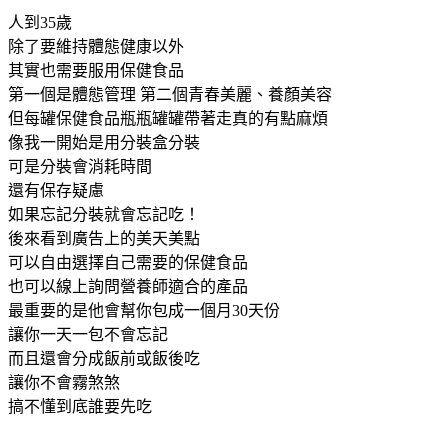
人到35歲
除了要維持體態健康以外
其實也需要服用保健食品
第一個是體態管理 第二個青春美麗、養顏美容
但每罐保健食品瓶瓶罐罐帶著走真的有點麻煩
像我一開始是用分裝盒分裝
可是分裝會消耗時間
還有保存疑慮
如果忘記分裝就會忘記吃！
後來看到廣告上的美天美點
可以自由選擇自己需要的保健食品
也可以線上詢問營養師適合的產品
最重要的是他會幫你包成一個月30天份
讓你一天一包不會忘記
而且還會分成飯前或飯後吃
讓你不會霧煞煞
搞不懂到底誰要先吃