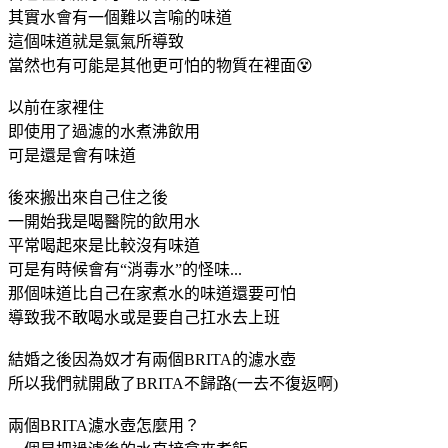
其實水會有一個難以言喻的味道
這個味道就是氯氣所導致
當然也有可能是其他更可怕的物質在裡面😵
以前在家裡住
即使用了過濾的水煮沸飲用
可是還是會有味道
後來搬出來自己住之後
一開始我是喝醫院的飲用水
平常喝起來是比較沒有味道
可是有時候會有“消毒水”的怪味...
那個味道比自己在家煮水的味道還要可怕
導致我不敢喝水或是要自己扛水去上班
結婚之後因為奴才有兩個BRITA的濾水壺
所以我們就開啟了BRITA不歸路(一去不復返啊)
兩個BRITA濾水壺怎麼用？