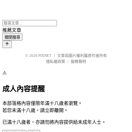
推薦文章
關閉搜尋
© 2026
PIXNET
｜
文章與圖片權利屬原作者所有
隱私權政策
｜
服務聲明
⚠️
成人內容提醒
本部落格內容僅限年滿十八歲者瀏覽。
若您未滿十八歲，請立即離開。
已滿十八歲者，亦請勿將內容提供給未成年人士。