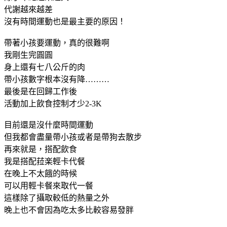
代謝越來越差
沒有時間運動也是最主要的原因！
帶著小孩要運動，真的很難啊
我剛生完圓圓
身上還有七八公斤的肉
帶小孩數字根本沒有降………
最後是在回歸工作後
活動加上飲食控制才少2-3K
目前還是沒什麼時間運動
但我都會盡量帶小孩或者是帶狗去散步
再來就是，搭配飲食
我是搭配菈楽輕卡代餐
在晚上不太餓的時候
可以用輕卡餐來取代一餐
這樣除了攝取較低的熱量之外
晚上也不會因為吃太多比較容易發胖