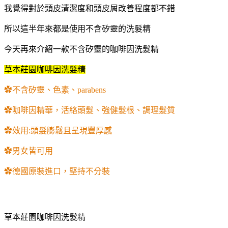
我覺得對於頭皮清潔度和頭皮屑改善程度都不錯
所以這半年來都是使用不含矽靈的洗髮精
今天再來介紹一款不含矽靈的咖啡因洗髮精
草本莊園咖啡因洗髮精
✿不含矽靈、色素、parabens
✿咖啡因精華，活絡頭髮、強健髮根、調理髮質
✿效用:頭髮膨鬆且呈現豐厚感
✿男女皆可用
✿德國原裝進口，堅持不分裝
草本莊園咖啡因洗髮精