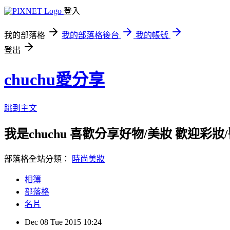
登入
我的部落格
我的部落格後台
我的帳號
登出
chuchu愛分享
跳到主文
我是chuchu 喜歡分享好物/美妝 歡迎彩妝/醫美/
部落格全站分類：
時尚美妝
相簿
部落格
名片
Dec
08
Tue
2015
10:24