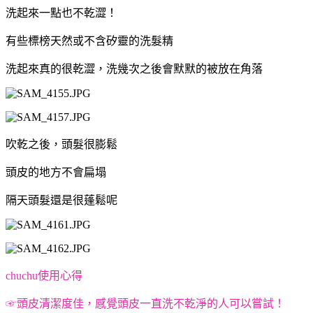
洗起來一點也不乾澀！
有些標榜天然或不含矽靈的洗髮精
洗起來真的很乾澀，洗幾次之後會默默的被放在角落
吹乾之後，頭髮很膨鬆
頭皮的地方不會扁塌
隔天頭髮還是很蓬鬆呢
chuchu使用心得
☞頭皮清潔度佳，感覺頭皮一直洗不乾淨的人可以嘗試！