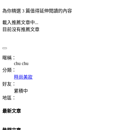
為你精選 3 篇值得延伸閱讀的內容
載入推薦文章中...
目前沒有推薦文章
暱稱：
chu chu
分類：
時尚美妝
好友：
累積中
地區：
最新文章