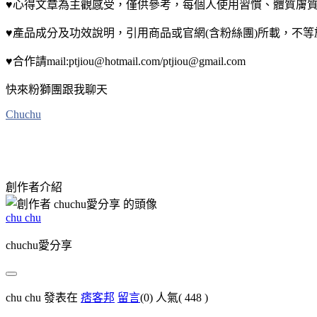
♥心得文章為主觀感受，僅供參考，每個人使用習慣、體質膚
♥產品成分及功效說明，引用商品或官網(含粉絲團)所載，不
♥合作請mail:ptjiou@hotmail.com/ptjiou@gmail.com
快來粉獅團跟我聊天
Chuchu
創作者介紹
chu chu
chuchu愛分享
chu chu 發表在
痞客邦
留言
(0)
人氣(
448
)