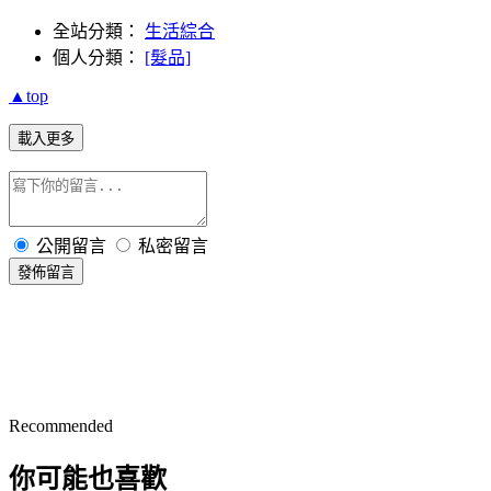
全站分類：
生活綜合
個人分類：
[髮品]
▲top
載入更多
公開留言
私密留言
發佈留言
Recommended
你可能也喜歡