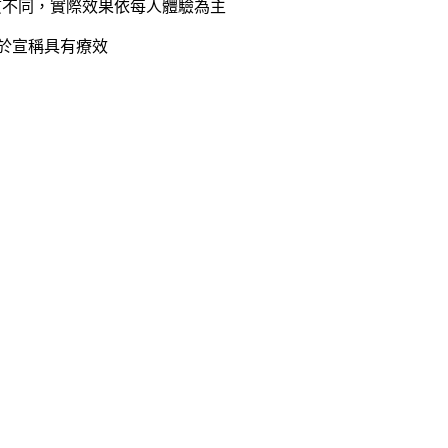
質不同，實際效果依每人體驗為主
等於宣稱具有療效