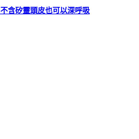
精♥不含矽靈頭皮也可以深呼吸