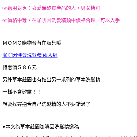
☞適用對象：喜愛無矽靈產品的人，男女皆可
☞價格中等，在咖啡因洗髮精類中價格合理，可以入手
ＭＯＭＯ購物台有在販售哦
咖啡因健髮洗髮精 兩入組
特惠價５８６元
另外草本莊園也有推出另一系列的草本洗髮精
一樣不含矽靈！！
想要找尋適合自己洗髮精的人不要錯過了
♥本文為草本莊園咖啡因洗髮精邀稿