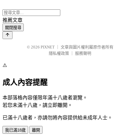
推薦文章
關閉搜尋
© 2026
PIXNET
｜
文章與圖片權利屬原作者所有
隱私權政策
｜
服務聲明
⚠️
成人內容提醒
本部落格內容僅限年滿十八歲者瀏覽。
若您未滿十八歲，請立即離開。
已滿十八歲者，亦請勿將內容提供給未成年人士。
我已滿18歲
離開