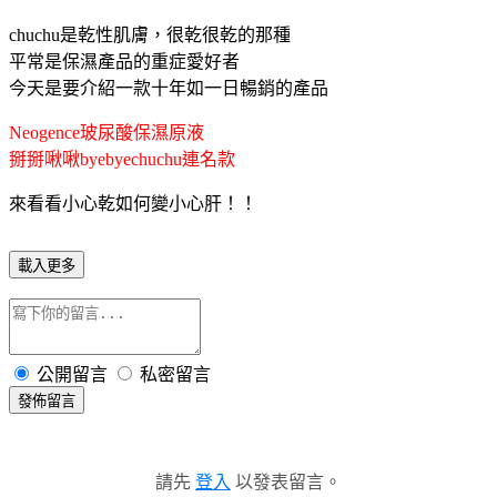
chuchu是乾性肌膚，很乾很乾的那種
平常是保濕產品的重症愛好者
今天是要介紹一款十年如一日暢銷的產品
Neogence玻尿酸保濕原液
掰掰啾啾byebyechuchu連名款
來看看小心乾如何變小心肝！！
載入更多
公開留言
私密留言
發佈留言
請先
登入
以發表留言。