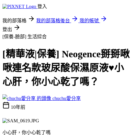
登入
我的部落格
我的部落格後台
我的帳號
登出
[保養-臉部]
生活綜合
[精華液|保養] Neogence掰掰啾
啾連名款玻尿酸保濕原液♥小
心肝，你小心乾了嗎？
chuchu愛分享
10年前
小心肝，你小心乾了嗎