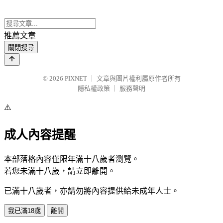
推薦文章
關閉搜尋
© 2026
PIXNET
｜
文章與圖片權利屬原作者所有
隱私權政策
｜
服務聲明
⚠️
成人內容提醒
本部落格內容僅限年滿十八歲者瀏覽。
若您未滿十八歲，請立即離開。
已滿十八歲者，亦請勿將內容提供給未成年人士。
我已滿18歲
離開