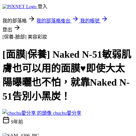
登入
我的部落格
我的部落格後台
我的帳號
登出
[保養-臉部]
美容彩妝
[面膜|保養] Naked N-51敏弱肌
膚也可以用的面膜♥即使大太
陽曝曬也不怕，就靠Naked N-
51告別小黑炭！
chuchu愛分享
9年前