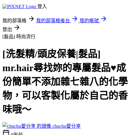
登入
我的部落格
我的部落格後台
我的帳號
登出
[髮品]
時尚流行
[洗髮精/頭皮保養|髮品]
mr.hair尋找妳的專屬髮品♥成
份簡單不添加雜七雜八的化學
物，可以客製化屬於自己的香
味哦～
chuchu愛分享
9年前