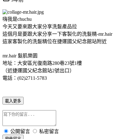
嗨我是chuchu
今天又要來跟大家分享洗髮產品拉
這個月是要跟大家分享一下客製化的洗髮精-mr.hair
這家客製化的洗髮精位在捷運國父紀念館站附近
mr.hair 髮肌樂園
地址：大安區光復南路280巷23號1樓
（近捷運國父紀念館站2號出口）
電話：(02)2711-5783
載入更多
公開留言
私密留言
發佈留言