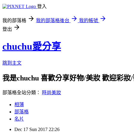
登入
我的部落格
我的部落格後台
我的帳號
登出
chuchu愛分享
跳到主文
我是chuchu 喜歡分享好物/美妝 歡迎彩妝/醫美/
部落格全站分類：
時尚美妝
相簿
部落格
名片
Dec
17
Sun
2017
22:26