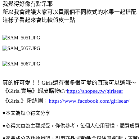
我覺得好像有點呆耶
所以我會建議大家可以買兩個不同款式的水果一起搭配
這樣子看起來會比較俏皮一點
真的好可愛！！Girls還有很多很可愛的耳環
可以選哦～
《Girls.賣場》蝦皮購物👉
https://shopee.tw/girlsear
《Girls.》粉絲團：
https://www.facebook.com/girlsear/
♥本文為短心得文分享
♥心得文章為主觀感受，僅供參考，每個人使用習慣、體質膚
♥產品成分及功效說明，引用商品或官網(含粉絲團)所載，不