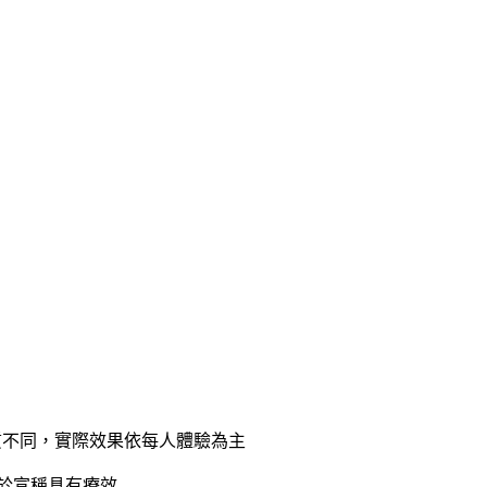
質不同，實際效果依每人體驗為主
等於宣稱具有療效