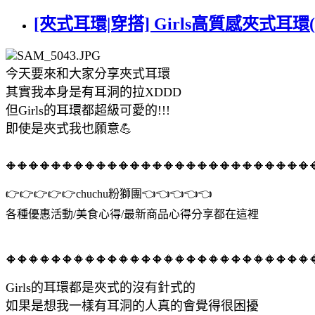
[夾式耳環|穿搭] Girls高質感夾
今天要來和大家分享夾式耳環
其實我本身是有耳洞的拉XDDD
但Girls的耳環都超級可愛的!!!
即使是夾式我也願意💪
🔶🔶🔶🔶🔶🔶🔶🔶🔶🔶🔶🔶🔶🔶🔶🔶🔶🔶🔶🔶🔶🔶🔶🔶🔶🔶🔶
👉👉👉👉👉chuchu粉獅團👈👈👈👈👈
各種優惠活動/美食心得/最新商品心得分享都在這裡
🔶🔶🔶🔶🔶🔶🔶🔶🔶🔶🔶🔶🔶🔶🔶🔶🔶🔶🔶🔶🔶🔶🔶🔶🔶🔶🔶
Girls的耳環都是夾式的沒有針式的
如果是想我一樣有耳洞的人真的會覺得很困擾