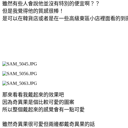
雖然有些人會說他並沒有特別的便宜啊？？
但是我覺得他的質感很棒！
是可以在韓貨店或者是在一些高級東區小店裡面看的到
那來看看我戴起來的效果吧
因為奇異果是個比較可愛的圖案
所以整個戴起來的感覺會有一點可愛
雖然奇異果很可愛但兩邊都戴奇異果的話