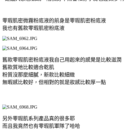
零瑕肌密微霧粉底液的前身是零瑕肌密粉底液
我也有舊款零瑕肌密粉底液
舊款零瑕肌密粉底液我自己用起來的感覺是比較滋潤
舊款質地比較適合乾肌
粉質沒那麼細膩，新款比較細緻
無暇感比較好，但相對的就是妝感比較厚一點
另外零瑕肌系列產品真的很多耶
而且我竟然也有零瑕肌軍隊了哈哈