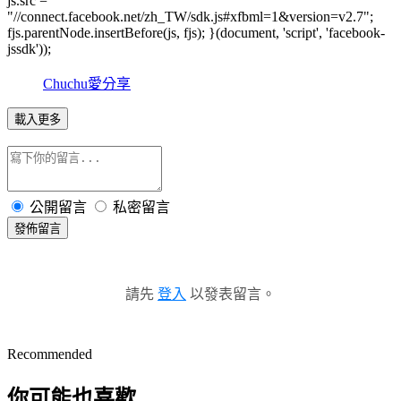
js.src =
"//connect.facebook.net/zh_TW/sdk.js#xfbml=1&version=v2.7";
fjs.parentNode.insertBefore(js, fjs); }(document, 'script', 'facebook-
jssdk'));
Chuchu愛分享
載入更多
公開留言
私密留言
發佈留言
請先
登入
以發表留言。
Recommended
你可能也喜歡