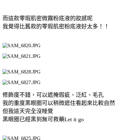
而這款零瑕肌密微霧粉底液的妝感呢
我覺得比舊款的零瑕肌密粉底液好太多！！
修飾度不錯，可以遮掩瑕疵、泛紅、毛孔
我的重度黑眼圈可以稍微遮住看起來比較自然
但我這天完全沒睡覺
黑眼圈已經黑到無可救藥Let it go