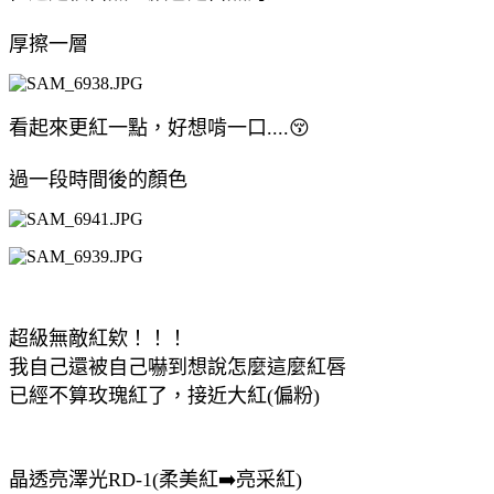
厚擦一層
看起來更紅一點，好想啃一口....😚
過一段時間後的顏色
超級無敵紅欸！！！
我自己還被自己嚇到想說怎麼這麼紅唇
已經不算玫瑰紅了，接近大紅(偏粉)
晶透亮澤光RD-1(柔美紅➡️亮采紅)