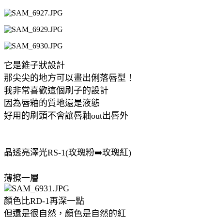
它是錐子狀設計
那尖尖的地方可以畫出俐落唇型！
我非常喜歡這個刷子的設計
因為唇釉的質地還是液態
好用的刷頭不會讓唇釉out出唇外
晶透亮澤光RS-1(玫瑰粉➡️玫瑰紅)
薄擦一層
顏色比RD-1再深一點
但還是很自然，顏色是自然的紅