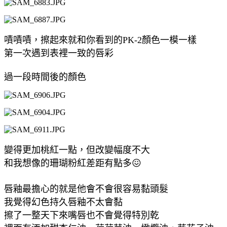
嘖嘖嘖，擦起來就和你看到的PK-2顏色一模一樣
第一次遇到表裡一致的唇彩
過一段時間後的顏色
變得更加桃紅一點，但改變幅度不大
和我想像的珊瑚粉紅差距有點多😖
唇釉最擔心的就是他會不會很容易黏頭髮
我覺得幻色持久唇釉不太會黏
擦了一整天下來嘴唇也不會覺得特別乾