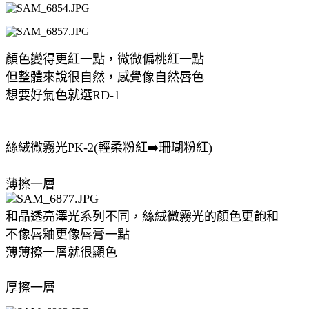
顏色變得更紅一點，微微偏桃紅一點
但整體來說很自然，感覺像自然唇色
想要好氣色就選RD-1
絲絨微霧光PK-2(輕柔粉紅➡️珊瑚粉紅)
薄擦一層
和晶透亮澤光系列不同，絲絨微霧光的顏色更飽和
不像唇釉更像唇膏一點
薄薄擦一層就很顯色
厚擦一層