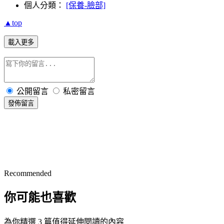
個人分類：
[保養-臉部]
▲top
載入更多
公開留言
私密留言
發佈留言
Recommended
你可能也喜歡
為你精選 3 篇值得延伸閱讀的內容