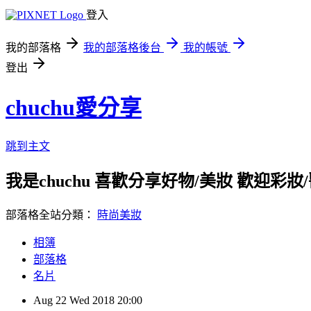
登入
我的部落格
我的部落格後台
我的帳號
登出
chuchu愛分享
跳到主文
我是chuchu 喜歡分享好物/美妝 歡迎彩妝/醫美/
部落格全站分類：
時尚美妝
相簿
部落格
名片
Aug
22
Wed
2018
20:00