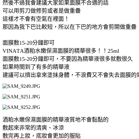
然後不過我會建議大家如果面膜不合適的話
可以用剪刀做修剪或者是做重疊
這樣才不會有空氣在裡面！
那因為我下巴比較短，所以在下巴的地方會剪開做重疊
面膜敷15-20分鐘即可
VINATA酒粕水嫩保濕面膜的精華很多！！25ml
面膜敷15-20分鐘即可，不要因為精華液很多就敷很久
如果時間到了有多的精華液
建議可以擠出拿來塗抹身體，不浪費又不會失去面膜的
酒粕水嫩保濕面膜的精華液質地不會黏黏的
敷起來非常的清爽、冰涼
敷完再上妝，底妝會更加的服貼