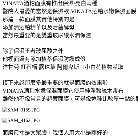
VINATA酒粕面膜有推出保濕/亮白兩種
醫院人最愛的當然是保濕款-VINATA酒粕水嫩保濕面膜
那這一款面膜其實他特別的是
添加清酒粕精華以及活菌酵母
當然最重要的是雙重玻尿酸水潤保濕
除了保濕王者玻尿酸之外
他裡面還有添加植萃保濕防護成份
洋甘菊 紅石榴 露珠草 阿爾卑斯山小白花植物萃取
接下來說那麼多最重要的就是面膜的效果啦
VINATA酒粕水嫩保濕面膜它使用純淨蠶絲木漿布
雖然他不像常見的超薄面膜，可是像這種比較厚一點的
面膜尺寸是大眾臉，我個人用大小是剛好的