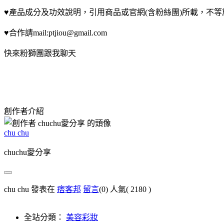
♥產品成分及功效說明，引用商品或官網(含粉絲團)所載，不
♥合作請mail:ptjiou@gmail.com
快來粉獅團跟我聊天
創作者介紹
chu chu
chuchu愛分享
chu chu 發表在
痞客邦
留言
(0)
人氣(
2180
)
全站分類：
美容彩妝