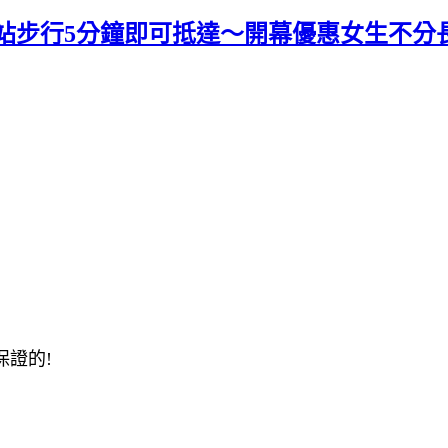
站步行5分鐘即可抵達～開幕優惠女生不分長
證的!