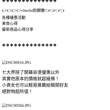
🔶🔶🔶🔶🔶🔶🔶🔶🔶🔶🔶🔶🔶🔶
👉👉👉👉chuchu粉獅團👈👈👈👈
各種優惠活動
美食心得
最新商品心得分享
🔶🔶🔶🔶🔶🔶🔶🔶🔶🔶🔶🔶🔶🔶
七大界除了開幕染燙優惠以外
其實他原本的價格就超級佛！
小資女也可以輕易推薦給親朋好友
絕對物超所值！