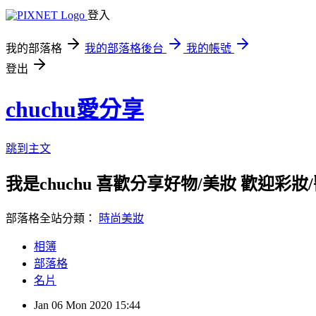
登入
我的部落格
我的部落格後台
我的帳號
登出
chuchu愛分享
跳到主文
我是chuchu 喜歡分享好物/美妝 歡迎彩妝/醫美/
部落格全站分類：
時尚美妝
相簿
部落格
名片
Jan
06
Mon
2020
15:44