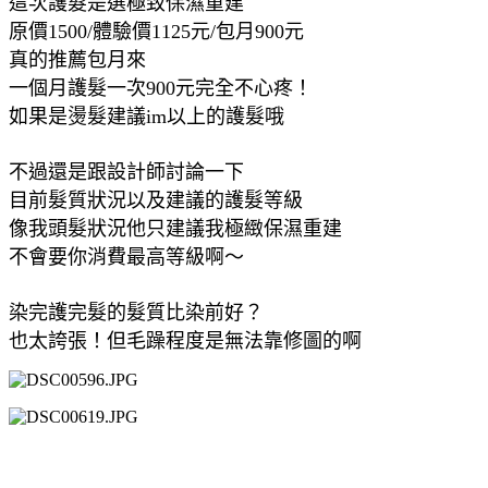
這次護髮是選極致保濕重建
原價1500/體驗價1125元/包月900元
真的推薦包月來
一個月護髮一次900元完全不心疼！
如果是燙髮建議im以上的護髮哦
不過還是跟設計師討論一下
目前髮質狀況以及建議的護髮等級
像我頭髮狀況他只建議我極緻保濕重建
不會要你消費最高等級啊～
染完護完髮的髮質比染前好？
也太誇張！但毛躁程度是無法靠修圖的啊