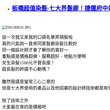
板橋超值染髮-七大界髮廊！捷運府中
這一次我又來我的口袋名單弄頭髮啦
真的只能說一直來同家髮廊染髮比較好
同一個設計師才會了解你的喜好～
重點還是價格超佛、服務超好、地點方便啊
女生染髮1500元不管長度！
超長髮的妳還不心動嗎？
雖然我還是蠻常三心二意的
但是七大界
使用的產品以及他招募的設計師技術都是有保
除了技術之外
大家最在意的是價格吧