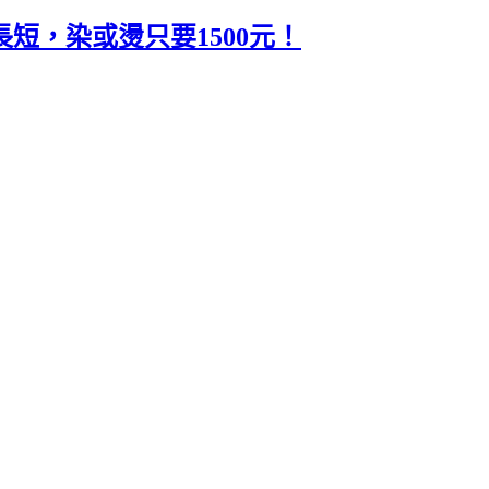
短，染或燙只要1500元！