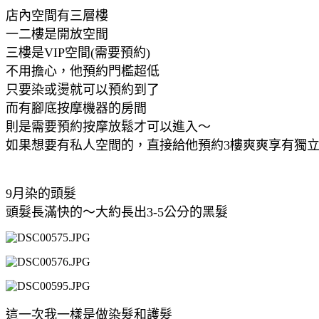
店內空間有三層樓
一二樓是開放空間
三樓是VIP空間(需要預約)
不用擔心，他預約門檻超低
只要染或燙就可以預約到了
而有腳底按摩機器的房間
則是需要預約按摩放鬆才可以進入～
如果想要有私人空間的，直接給他預約3樓爽爽享有獨
9月染的頭髮
頭髮長滿快的～大約長出3-5公分的黑髮
這一次我一樣是做染髮和護髮