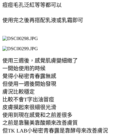
痘痘毛孔泛紅等等都可以
使用完之後再搭配乳液或乳霜即可
使用三週後，感覺肌膚變細緻了
一開始使用的時候
覺得小秘密青春露無感
但使用一週後開始發現
膚況比較穩定
比較不會T字出油冒痘
皮膚摸起來很細很光滑
使用到現在感覺和之前差很多
之前是靠醫美靠酸類來改善膚質
但TK LAB小秘密青春露是靠酵母來改善膚況