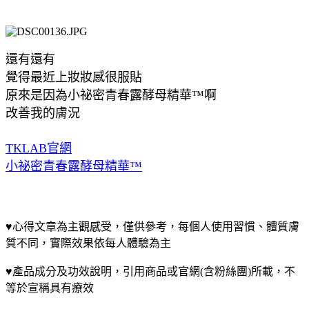
還有還有
覺得最近上妝妝感很服貼
原來是因為
小祕密青春露酵母精華™啊
改善我的膚況
TKLAB官網
小祕密青春露酵母精華™
♥心得文章為主觀感受，僅供參考，每個人使用習慣、體質膚
質不同，實際效果依每人體驗為主
♥產品成分及功效說明，引用商品或官網(含粉絲團)所載，不
等於宣稱具有療效