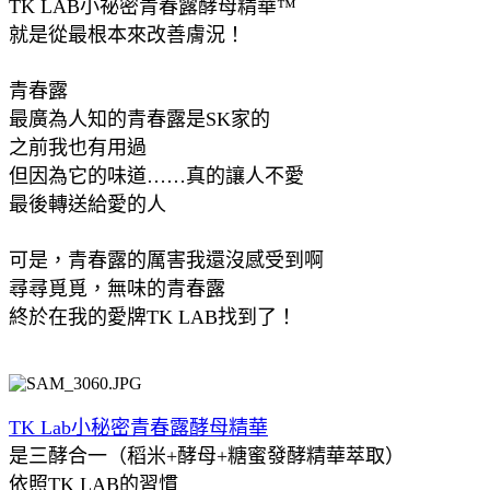
TK LAB小祕密青春露酵母精華™
就是從最根本來改善膚況！
青春露
最廣為人知的青春露是SK家的
之前我也有用過
但因為它的味道……真的讓人不愛
最後轉送給愛的人
可是，青春露的厲害我還沒感受到啊
尋尋覓覓，無味的青春露
終於在我的愛牌TK LAB找到了！
TK Lab小秘密青春露酵母精華
是三酵合一（稻米+酵母+糖蜜發酵精華萃取）
依照TK LAB的習慣