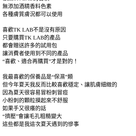
無添加酒精香料色素
各種膚質膚況都可以使用
喜歡TK LAB不是沒有原因
只要購買TK LAB的產品
都會贈送許多的試用包
讓消費者使用到不同的產品
“喜歡、適合再購買”才是對的！
我最喜歡的保養品是“保濕”類
但今年夏天我反而比較喜歡穩定、讓肌膚細緻的
因為夏天很容易冒粉刺冒痘
小粉刺的顆粒摸起來不舒服
如果手又很癢的話
“擠壓”會讓毛孔粗糙變大
這些都是我這次夏天遇到的慘事