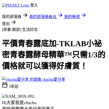
登入
我的部落格
我的部落格後台
我的帳號
登出
[保養-臉部]
生活綜合
平價青春露底加-TKLAB小祕
密青春露酵母精華™只需1/3的
價格就可以獲得好膚質！
chuchu愛分享
5年前
Hi大家我是chuchu
最近很愛跟大家分享保養品