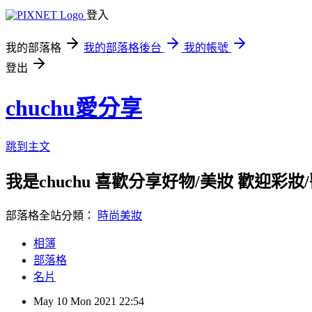
登入
我的部落格
我的部落格後台
我的帳號
登出
chuchu愛分享
跳到主文
我是chuchu 喜歡分享好物/美妝 歡迎彩妝/醫美/
部落格全站分類：
時尚美妝
相簿
部落格
名片
May
10
Mon
2021
22:54