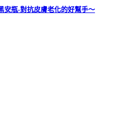
黑安瓶-對抗皮膚老化的好幫手～