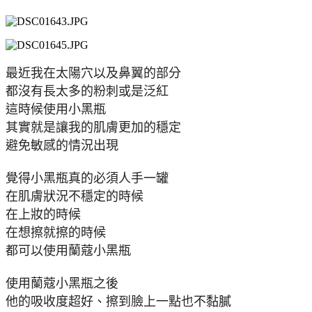
最近我在太陽穴以及鼻翼的部分
都沒有長太多的粉刺或是泛紅
這時候使用小黑瓶
其實就是讓我的肌膚更加的穩定
避免敏感的情況出現
覺得小黑瓶真的必須人手一罐
在肌膚狀況不穩定的時候
在上妝的時候
在想擦就擦的時候
都可以使用蘭蔻小黑瓶
使用蘭蔻小黑瓶之後
他的吸收度超好、擦到臉上一點也不黏膩