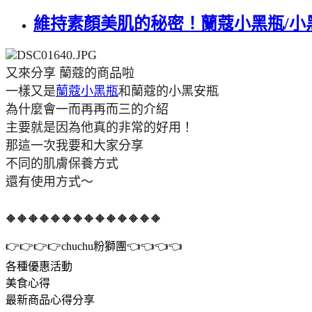
維持素顏美肌的秘密！蘭蔻小黑瓶/小
又來分享 蘭蔻的商品啦
一樣又是
蘭蔻小黑瓶
和蘭蔻的小黑安瓶
為什麼會一而再再而三的介紹
主要就是因為他真的非常的好用！
那這一次我要和大家分享
不同的肌膚保養方式
還有使用方式～
🔶🔶🔶🔶🔶🔶🔶🔶🔶🔶🔶🔶🔶🔶
👉👉👉👉chuchu粉獅團👈👈👈👈
各種優惠活動
美食心得
最新商品心得分享