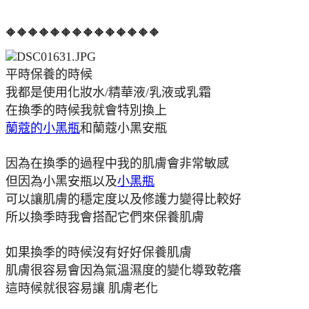
🔶🔶🔶🔶🔶🔶🔶🔶🔶🔶🔶🔶🔶🔶
平時保養的時候
我都是使用化妝水/精華液/乳液或乳霜
在換季的時候我就會特別換上
蘭蔻的小黑瓶
和蘭蔻小黑安瓶
因為在換季的過程中我的肌膚會非常敏感
但因為小黑安瓶以及
小黑瓶
可以讓肌膚的穩定度以及修護力變得比較好
所以換季時我會搭配它們來保養肌膚
如果換季的時候沒有好好保養肌膚
肌膚很容易會因為氣溫濕度的變化導致乾癢
這時候就很容易讓 肌膚老化