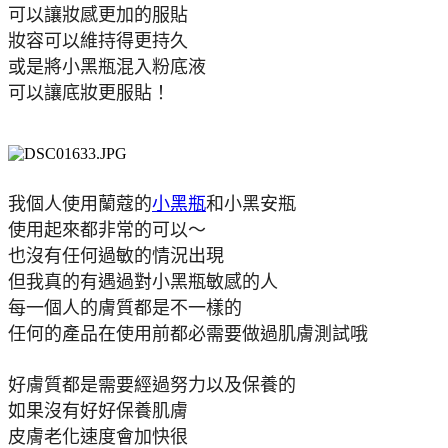
可以讓妝感更加的服貼
妝容可以維持得更持久
或是將小黑瓶混入粉底液
可以讓底妝更服貼！
我個人使用蘭蔻的
小黑瓶
和小黑安瓶
使用起來都非常的可以～
也沒有任何過敏的情況出現
但我真的有遇過對小黑瓶敏感的人
每一個人的膚質都是不一樣的
任何的產品在使用前都必需要做過肌膚測試哦
好膚質都是需要經過努力以及保養的
如果沒有好好保養肌膚
皮膚老化速度會加快很