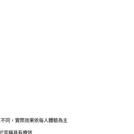
質不同，實際效果依每人體驗為主
等於宣稱具有療效