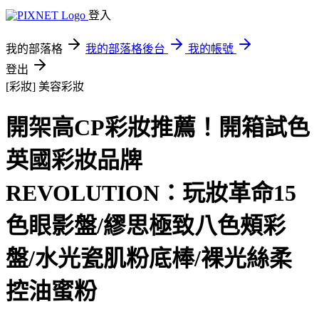
登入
我的部落格
我的部落格後台
我的帳號
登出
[彩妝]
美容彩妝
開架高CP彩妝推薦！開箱試色
英國彩妝品牌
REVOLUTION：玩妝革命15
色眼影盤/繆思極致八色頰彩
盤/水光瓷肌粉底棒/裸光絲柔
控油蜜粉