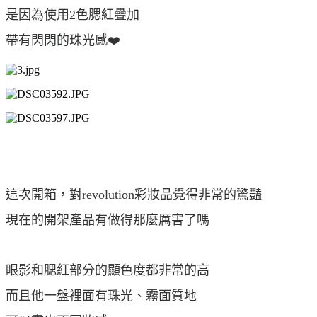
是因為使用2色腮紅疊加
帶有閃閃的珠光感❤️
這次開箱，對revolution彩妝品覺得非常的驚豔
現在的開架產品有做得那麼厲害了嗎
眼影和腮紅部分的顯色度都非常的高
而且他一盤裡面有珠光、霧面質地