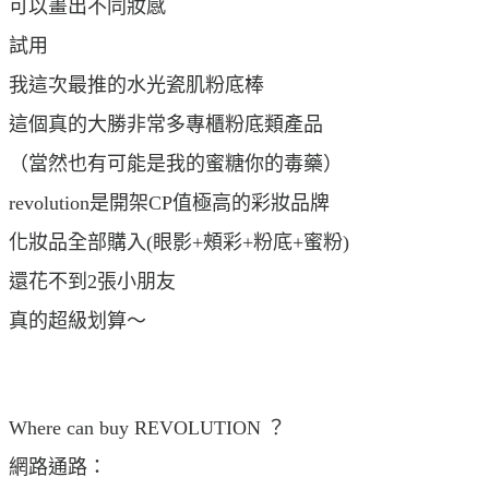
可以畫出不同妝感
試用
我這次最推的水光瓷肌粉底棒
這個真的大勝非常多專櫃粉底類產品
（當然也有可能是我的蜜糖你的毒藥）
revolution是開架CP值極高的彩妝品牌
化妝品全部購入(眼影+頰彩+粉底+蜜粉)
還花不到2張小朋友
真的超級划算～
Where can buy REVOLUTION ？
網路通路：