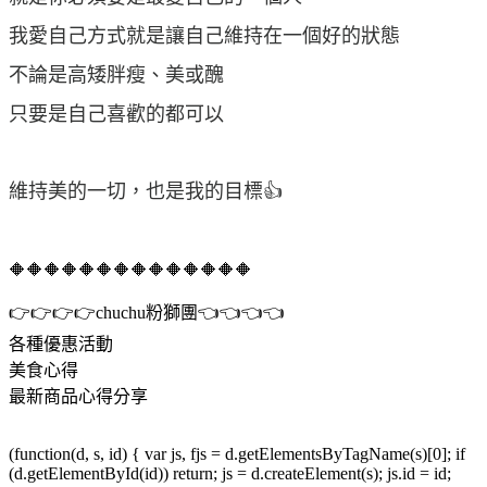
我愛自己方式就是讓自己維持在一個好的狀態
不論是高矮胖瘦、美或醜
只要是自己喜歡的都可以
維持美的一切，也是我的目標👍
🔶🔶🔶🔶🔶🔶🔶🔶🔶🔶🔶🔶🔶🔶
👉👉👉👉chuchu粉獅團👈👈👈👈
各種優惠活動
美食心得
最新商品心得分享
(function(d, s, id) { var js, fjs = d.getElementsByTagName(s)[0]; if
(d.getElementById(id)) return; js = d.createElement(s); js.id = id;