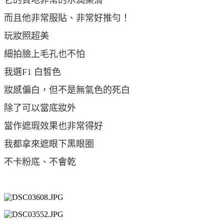
而且他非常服貼、非常好推勻！
玩妝照超美
細拍臉上毛孔也不怕
我選F1 白皙色
妝感偏白，但不是無氣色的死白
除了可以當底妝外
當作遮瑕效果也非常得好
我都拿來遮眼下黑眼圈
不卡粉底、不會乾