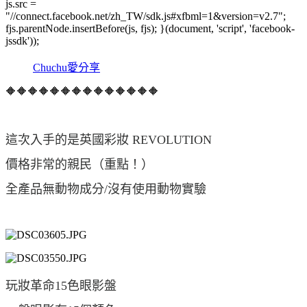
js.src =
"//connect.facebook.net/zh_TW/sdk.js#xfbml=1&version=v2.7";
fjs.parentNode.insertBefore(js, fjs); }(document, 'script', 'facebook-
jssdk'));
Chuchu愛分享
🔶🔶🔶🔶🔶🔶🔶🔶🔶🔶🔶🔶🔶🔶
這次入手的是英國彩妝 REVOLUTION
價格非常的親民（重點！）
全產品無動物成分/沒有使用動物實驗
玩妝革命15色眼影盤