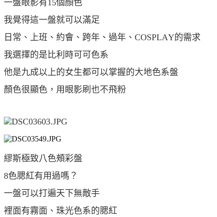
一盤眼影有15個顏色
我覺得這一盤就可以滿足
日常、上班、約會、跨年、過年、COSPLAY的需求
我選擇的是比利時可可色系
他是九成以上的女生都可以掌握的大地色系盤
顏色很顯色，用眼影刷也不飛粉
繆斯極致八色頰彩盤
8色腮紅有用過嗎？
一盤可以打遍天下無敵手
裡面有霧面、珠光色系的腮紅