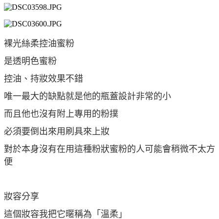
裸光絲柔控油蜜粉
是透明色蜜粉
控油、持妝效果不錯
唯一最大的缺點就是他的瓶蓋設計非常的小
而且他也沒有附上專用的粉撲
必須要倒出來用刷具來上妝
對於本身沒有在用這種粉狀蜜粉的人可能會稍微不太方
便
妝容分享
這個妝容我把它暱稱為「溫柔」