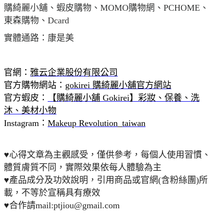
購綺麗小舖、蝦皮購物、MOMO購物網、PCHOME、
東森購物、Dcard
實體通路：康是美
官網：
雅云企業股份有限公司
官方購物網站：
gokirei 購綺麗小舖官方網站
官方蝦皮：
【購綺麗小舖 Gokirei】彩妝、保養、洗
沐、美材小物
Instagram：
Makeup Revolution_taiwan
♥心得文章為主觀感受，僅供參考，每個人使用習慣、
體質膚質不同，實際效果依每人體驗為主
♥產品成分及功效說明，引用商品或官網(含粉絲團)所
載，不等於宣稱具有療效
♥合作請mail:ptjiou@gmail.com