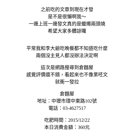
之前吃的文章到現在才發
是不是很懶啊我～
一邊上班一邊發文真的是蠟燭兩頭燒
希望大家多體諒囉
平常我和李大爺吃晚餐都不知道吃什麼
兩個沒主見人都沒辦法決定啊
這次是網路搜尋到倉麵屋
感覺評價還不錯，看起來也不像業呸文
就衝一發拉
倉麵屋
地址：中壢市環中東路102號
電話：03-4627517
吃肥時間：2015/12/22
本日消費金額：360元