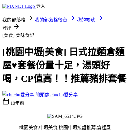
登入
我的部落格
我的部落格後台
我的帳號
登出
[美食]
美味食記
[桃園中壢|美食] 日式拉麵倉麵
屋♥套餐份量十足，湯頭好
喝，CP值高！！推薦豬排套餐
chuchu愛分享
10年前
桃園美食,中壢美食,桃園中壢拉麵推薦,倉麵屋