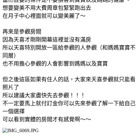
想要變美不用大費周章包緊緊跑出去
在月子中心裡面就可以變美麗了～
再來是參觀房間
因為天喜才剛剛開幕這裡並沒有滿房
所以天喜特別開放一區給參觀的人參觀（和媽媽寶寶不
同層）
也不用擔心參觀的人會影響到媽媽以及寶寶
但之後這區如果有住人的話，大家來天喜參觀就只能看
照片了
所以建議大家盡快先去參觀！！！
不一定要馬上就付訂金你可以先來參觀了解一下給自己
一個選擇
可以看到實體的房間才有感覺啊～～