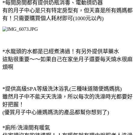
*每間房間都有提供奶瓶消毒、電動擠奶器
有的月子中心是只有特定房型有，但天喜是所有媽媽都
有！只需要購買個人耗材即可(1000元以內)
*水龍頭的水都是已經煮沸過！有另外提供草藥水
這點很重要～～如果自己在家坐月子還要每天燒水很麻
煩啊
*提供高級SPA等級洗沐浴乳(三種味道隨便媽媽挑)
雖然月子中不能天天洗澡，所以每次的洗澡時光都要好
好把握！
(優質月子中心連媽媽洗的產品都幫你想到了)
*廁所/洗澡間有暖氣