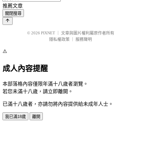
推薦文章
關閉搜尋
© 2026
PIXNET
｜
文章與圖片權利屬原作者所有
隱私權政策
｜
服務聲明
⚠️
成人內容提醒
本部落格內容僅限年滿十八歲者瀏覽。
若您未滿十八歲，請立即離開。
已滿十八歲者，亦請勿將內容提供給未成年人士。
我已滿18歲
離開