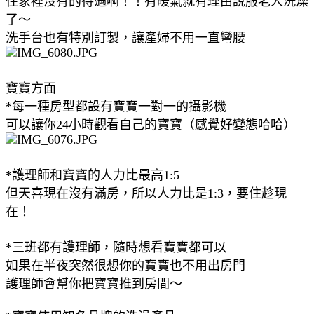
住家裡沒有的待遇啊！！有暖氣就有理由說服老人洗澡
了～
洗手台也有特別訂製，讓產婦不用一直彎腰
寶寶方面
*每一種房型都設有寶寶一對一的攝影機
可以讓你24小時觀看自己的寶寶（感覺好變態哈哈）
*護理師和寶寶的人力比最高1:5
但天喜現在沒有滿房，所以人力比是1:3，要住趁現
在！
*三班都有護理師，隨時想看寶寶都可以
如果在半夜突然很想你的寶寶也不用出房門
護理師會幫你把寶寶推到房間～