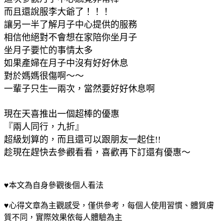
而且還說服李大爺了！！！
讓另一半了解月子中心提供的服務
相信他絕對不會想在家陪你坐月子
坐月子要忙的事情太多
如果產婦在月子中沒有好好休息
對於媽媽很傷啊～～
一輩子只生一兩次，當然要好好休息啊
現在天喜推出一個超棒的優惠
『兩人同行，九折』
超級划算的，而且還可以跟朋友一起住!!
趁現在趕快去參觀看看，喜歡再下訂還有優惠～
♥本文為自身參觀後個人看法
♥心得文章為主觀感受，僅供參考，每個人使用習慣、體質膚
質不同，實際效果依每人體驗為主