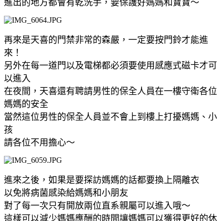
進出的地方都會有乾洗手，要保護好媽媽和寶寶～
再來是天喜的門禁非常的森嚴，一定要按門鈴才能進
來！
另外在每一道門以及電梯都必須要使用感應式磁卡才可
以進入
在夜間，天喜還有聘請男性的保全人員在一樓守衛各位
媽媽的安全
當然這位男性的保全人員並不會上到樓上打擾媽媽、小
孩
請各位不用擔心～
進來之後，如果是要探訪媽媽的話都要換上隔離衣
以免將病菌感染給媽媽和小朋友
對了每一次只有開放兩位直系親屬可以進入哦～
這樣可以減少媽媽應酬的時間讓媽媽可以獲得更好的休