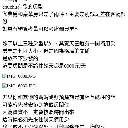
chuchu喜歡的房型
御典房和豪華房只差了兩坪，主要差別就是差在客廳部
份
如果有預算考量可以考慮御典房～
除了以上三種房型以外，其實天喜還有一間備用房
房間是七坪大小，但是因為格局的關係
是放不下沙發的！
這間房間是不論住幾天都是6000元/天
如果你和其他的媽媽剛好預產期是有相互砥柱的話
可能會先被安排到這個房間住
因為寶寶不一定會按照時間出來
這時候必須先來住幾天備用房
除了放不下沙發以外，其他服務都是一樣的～