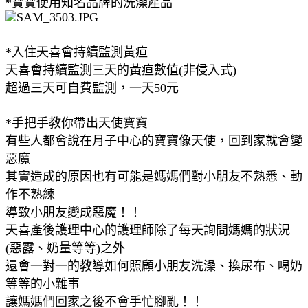
*寶寶使用知名品牌的洗澡產品
*入住天喜會持續監測黃疸
天喜會持續監測三天的黃疸數值(非侵入式)
超過三天可自費監測，一天50元
*手把手教你帶出天使寶寶
有些人都會說在月子中心的寶寶像天使，回到家就會變
惡魔
其實造成的原因也有可能是媽媽們對小朋友不熟悉、動
作不熟練
導致小朋友變成惡魔！！
天喜產後護理中心的護理師除了每天詢問媽媽的狀況
(惡露、奶量等等)之外
還會一對一的教導如何照顧小朋友洗澡、換尿布、喝奶
等等的小雜事
讓媽媽們回家之後不會手忙腳亂！！