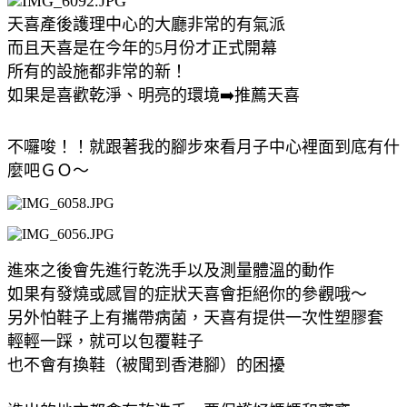
天喜產後護理中心的大廳非常的有氣派
而且天喜是在今年的5月份才正式開幕
所有的設施都非常的新！
如果是喜歡乾淨、明亮的環境➡️推薦天喜
不囉唆！！就跟著我的腳步來看月子中心裡面到底有什
麼吧ＧＯ～
進來之後會先進行乾洗手以及測量體溫的動作
如果有發燒或感冒的症狀天喜會拒絕你的參觀哦～
另外怕鞋子上有攜帶病菌，天喜有提供一次性塑膠套
輕輕一踩，就可以包覆鞋子
也不會有換鞋（被聞到香港腳）的困擾