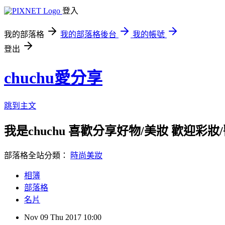
登入
我的部落格
我的部落格後台
我的帳號
登出
chuchu愛分享
跳到主文
我是chuchu 喜歡分享好物/美妝 歡迎彩妝/醫美/
部落格全站分類：
時尚美妝
相簿
部落格
名片
Nov
09
Thu
2017
10:00