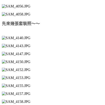
先來幾張套裝照～～