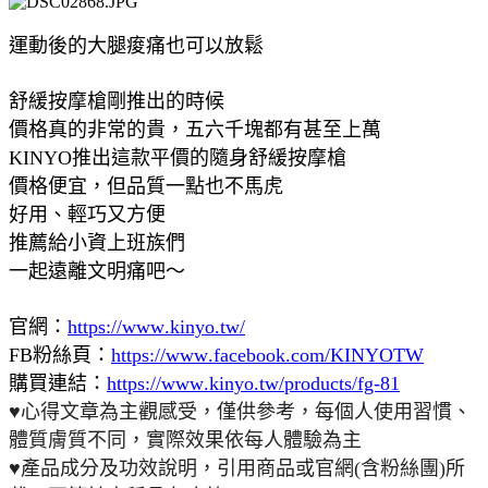
運動後的大腿痠痛也可以放鬆
舒緩按摩槍剛推出的時候
價格真的非常的貴，五六千塊都有甚至上萬
KINYO推出這款平價的隨身舒緩按摩槍
價格便宜，但品質一點也不馬虎
好用、輕巧又方便
推薦給小資上班族們
一起遠離文明痛吧～
官網：
https://www.kinyo.tw/
FB粉絲頁：
https://www.facebook.com/KINYOTW
購買連結：
https://www.kinyo.tw/products/fg-81
♥心得文章為主觀感受，僅供參考，每個人使用習慣、
體質膚質不同，實際效果依每人體驗為主
♥產品成分及功效說明，引用商品或官網(含粉絲團)所