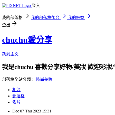
登入
我的部落格
我的部落格後台
我的帳號
登出
chuchu愛分享
跳到主文
我是chuchu 喜歡分享好物/美妝 歡迎彩妝/醫美/
部落格全站分類：
時尚美妝
相簿
部落格
名片
Dec
07
Thu
2023
15:31