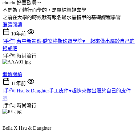
chuchu好喜歡啊～
不是為了轉行而學的，是單純興趣去學
之前在大學的時候就有報名過水晶指甲的基礎課程學習
繼續閱讀
10年前
[手作] 台中新景點-喬安格斯珠寶學院♥一起來做出屬於自己的
銀戒吧
[手作]
時尚流行
繼續閱讀
11年前
[手作] Hsu & Daughter手工皮件♥趕快來做出屬於自己的皮件
吧
[手作]
時尚流行
Bella X Hsu & Daughter